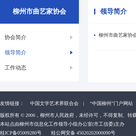
柳州市曲艺家协会
领导简介
柳州市曲艺家协
协会简介
领导简介
工作动态
友情链接：
中国文学艺术界联合会
|
“中国柳州”门户网站
版权所有 © 2006，柳州市人民政府，未经许可，不得复制、转
本站点由柳州市信息化工作领导小组办公室(市工信委)主办
桂ICP备05009280号
桂公网安备 45020202000090号