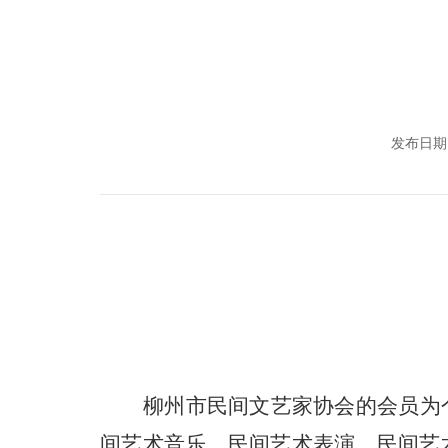
发布日期：
柳州市民间文艺家协会
的会员为
间艺术音乐、民间艺术表演、民间艺