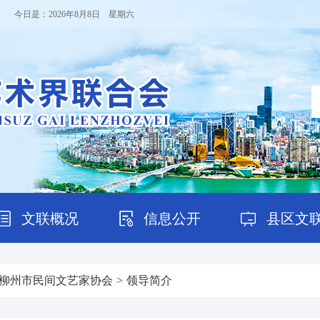
！ 今日是：
2026年8月8日 星期六
文联概况
信息公开
县区文
柳州市民间文艺家协会
>
领导简介