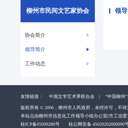
柳州市民间文艺家协会
领导
协会简介
领导简介
工作动态
友情链接：
中国文学艺术界联合会
|
“中国柳州
版权所有 © 2006，柳州市人民政府，未经许可，不
本站点由柳州市信息化工作领导小组办公室(市工信委
桂ICP备05009280号
桂公网安备 45020202000090