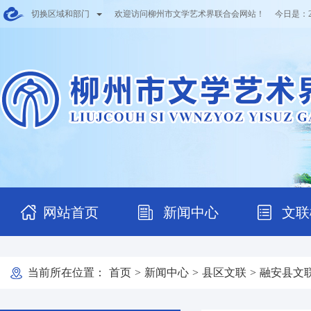
切换区域和部门
欢迎访问柳州市文学艺术界联合会网站！ 今日是：
网站首页
新闻中心
文联
当前所在位置：
首页
>
新闻中心
>
县区文联
>
融安县文