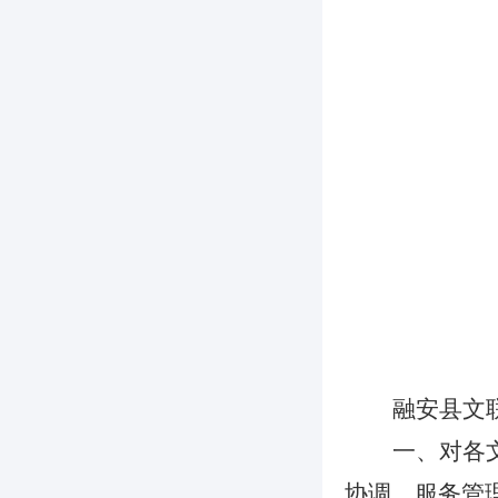
融安县文
一、
对各
协调、服务管