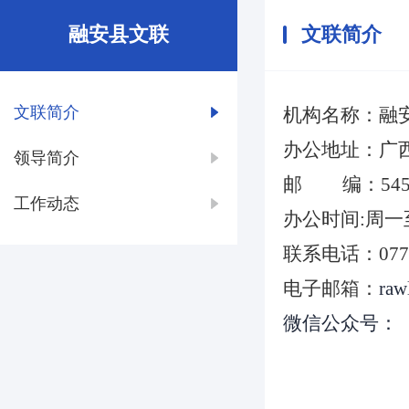
融安县文联
文联简介
文联简介
机构名称：融
办公地址：广
领导简介
邮
编：
54
工作动态
办公时间
:
周一
联系电话：
077
电子邮箱：
raw
微信公众号：