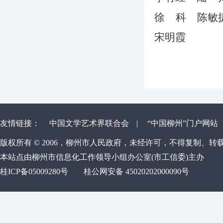
徐 科 陈敏
宋明霞
友情链接：
中国文学艺术界联合会
|
“中国柳州”门户网站
版权所有 © 2006，柳州市人民政府，未经许可，不得复制、转
本站点由柳州市信息化工作领导小组办公室(市工信委)主办
桂ICP备05009280号
桂公网安备 45020202000090号