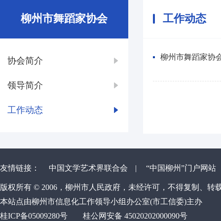
柳州市舞蹈家协会
工作动态
柳州市舞蹈家协会
协会简介
领导简介
工作动态
友情链接：
中国文学艺术界联合会
|
“中国柳州”门户网站
版权所有 © 2006，柳州市人民政府，未经许可，不得复制、转
本站点由柳州市信息化工作领导小组办公室(市工信委)主办
桂ICP备05009280号
桂公网安备 45020202000090号