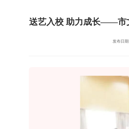
送艺入校 助力成长——
发布日期：