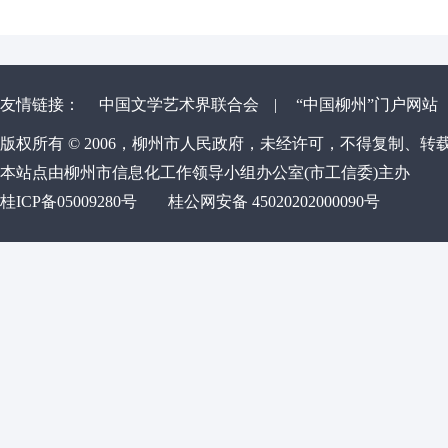
友情链接：
中国文学艺术界联合会
|
“中国柳州”门户网站
版权所有 © 2006，柳州市人民政府，未经许可，不得复制、转
本站点由柳州市信息化工作领导小组办公室(市工信委)主办
桂ICP备05009280号
桂公网安备 45020202000090号