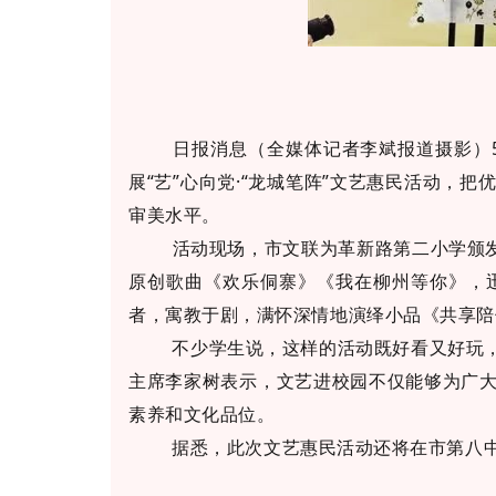
日报消息（全媒体记者李斌报道摄影）5月
展“艺”心向党·“龙城笔阵”文艺惠民活动
审美水平。
活动现场，市文联为革新路第二小学颁发“
原创歌曲《欢乐侗寨》《我在柳州等你》，
者，寓教于剧，满怀深情地演绎小品《共享陪
不少学生说，这样的活动既好看又好玩，还
主席李家树表示，文艺进校园不仅能够为广
素养和文化品位。
据悉，此次文艺惠民活动还将在市第八中