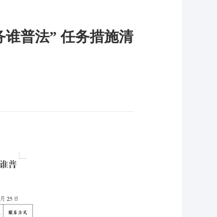
务谁普法” 任务措施清