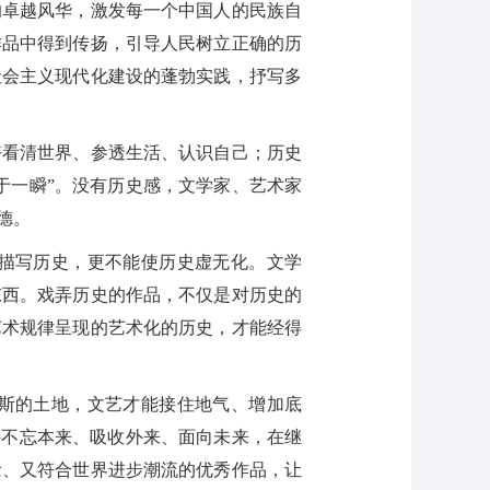
的卓越风华，激发每一个中国人的民族自
作品中得到传扬，引导人民树立正确的历
社会主义现代化建设的蓬勃实践，抒写多
看清世界、参透生活、认识自己；历史
于一瞬”。没有历史感，文学家、艺术家
德。
描写历史，更不能使历史虚无化。文学
东西。戏弄历史的作品，不仅是对历史的
艺术规律呈现的艺术化的历史，才能经得
斯的土地，文艺才能接住地气、增加底
持不忘本来、吸收外来、面向未来，在继
念、又符合世界进步潮流的优秀作品，让