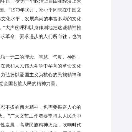
的中国，变为一个政治上自由和经济上繁
”1979年10月，邓小平同志在中国文
学文化水平，发展高尚的丰富多彩的文化
，“大声疾呼和以身作则地把这些精神推
要求革命、要求进步的人们所向往，也为
独一无二的理念、智慧、气度、神韵，
，在党和人民伟大斗争中孕育的革命文化
大力弘扬以爱国主义为核心的民族精神和
党全国各族人民的精神力量。
忍不拔的伟大精神，也需要振奋人心的
火。”广大文艺工作者要坚持以人民为中
新性发展，高擎民族精神火炬，吹响时代