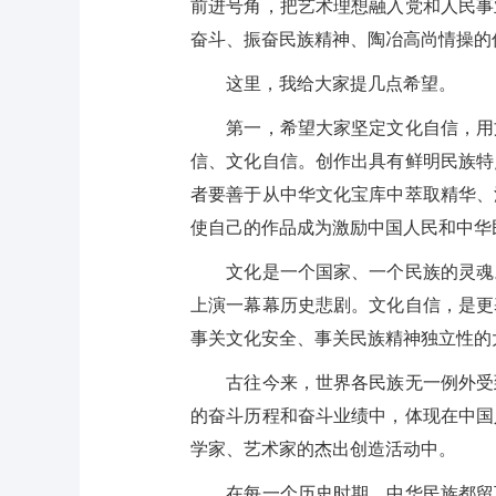
前进号角，把艺术理想融入党和人民事
奋斗、振奋民族精神、陶冶高尚情操的
这里，我给大家提几点希望。
第一，希望大家坚定文化自信，用文
信、文化自信。创作出具有鲜明民族特
者要善于从中华文化宝库中萃取精华、
使自己的作品成为激励中国人民和中华
文化是一个国家、一个民族的灵魂。
上演一幕幕历史悲剧。文化自信，是更
事关文化安全、事关民族精神独立性的
古往今来，世界各民族无一例外受到
的奋斗历程和奋斗业绩中，体现在中国
学家、艺术家的杰出创造活动中。
在每一个历史时期，中华民族都留下