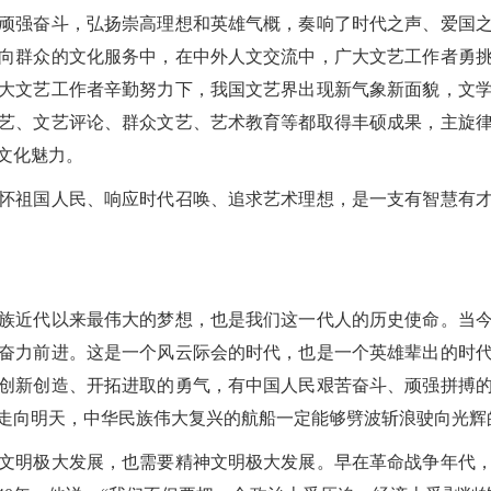
顽强奋斗，弘扬崇高理想和英雄气概，奏响了时代之声、爱国
向群众的文化服务中，在中外人文交流中，广大文艺工作者勇
大文艺工作者辛勤努力下，我国文艺界出现新气象新面貌，文
艺、文艺评论、群众文艺、艺术教育等都取得丰硕成果，主旋
文化魅力。
祖国人民、响应时代召唤、追求艺术理想，是一支有智慧有才
近代以来最伟大的梦想，也是我们这一代人的历史使命。当今
奋力前进。这是一个风云际会的时代，也是一个英雄辈出的时
创新创造、开拓进取的勇气，有中国人民艰苦奋斗、顽强拼搏
走向明天，中华民族伟大复兴的航船一定能够劈波斩浪驶向光辉
明极大发展，也需要精神文明极大发展。早在革命战争年代，