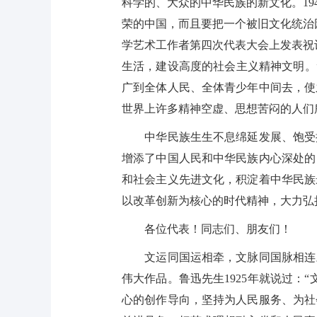
科学的、大众的中华民族的新文化。1
荣的中国，而且要把一个被旧文化统治因
学艺术工作者第四次代表大会上发表祝
生活，建设高度的社会主义精神文明。
广到全体人民、全体青少年中间去，使
世界上许多精神空虚、思想苦闷的人们
中华民族生生不息绵延发展、饱受挫
增添了中国人民和中华民族内心深处的
和社会主义先进文化，积淀着中华民族
以改革创新为核心的时代精神，大力弘
各位代表！同志们、朋友们！
文运同国运相牵，文脉同国脉相连。
伟大作品。鲁迅先生1925年就说过
心的创作导向，坚持为人民服务、为社