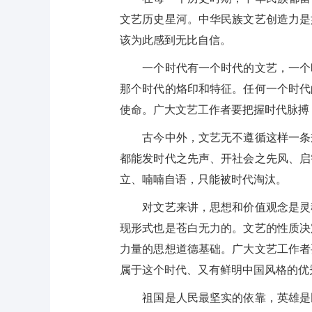
文艺历史星河。中华民族文艺创造力是
该为此感到无比自信。
一个时代有一个时代的文艺，一个时
那个时代的烙印和特征。任何一个时代
使命。广大文艺工作者要把握时代脉搏
古今中外，文艺无不遵循这样一条规
都能发时代之先声、开社会之先风、启
立、喃喃自语，只能被时代淘汰。
对文艺来讲，思想和价值观念是灵魂
现形式也是苍白无力的。文艺的性质决
力量的思想道德基础。广大文艺工作者
属于这个时代、又有鲜明中国风格的优
祖国是人民最坚实的依靠，英雄是民