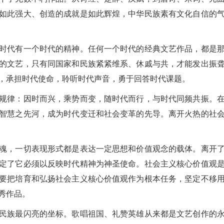
如此强大、创造的成就是如此辉煌，中华民族素有文化自信的
代有一个时代的精神。任何一个时代的经典文艺作品，都是那
的文艺，只有同国家和民族紧紧维系、休戚与共，才能发出振
，承担时代使命，聆听时代声音，勇于回答时代课题。
律：因时而兴，乘势而变，随时代而行，与时代同频共振。在
智慧之先河，成为时代变迁和社会变革的先导。离开火热的社
，一切表现形式都是表达一定思想和价值观念的载体。离开了
定了它必须以反映时代精神为神圣使命。社会主义核心价值观
要把培育和弘扬社会主义核心价值观作为根本任务，坚定不移
秀作品。
族最闪亮的坐标。歌唱祖国、礼赞英雄从来都是文艺创作的永