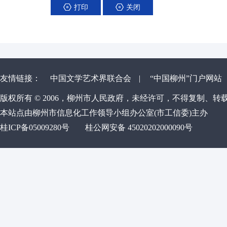
打印
关闭
友情链接：
中国文学艺术界联合会
|
“中国柳州”门户网站
版权所有 © 2006，柳州市人民政府，未经许可，不得复制、转
本站点由柳州市信息化工作领导小组办公室(市工信委)主办
桂ICP备05009280号
桂公网安备 45020202000090号