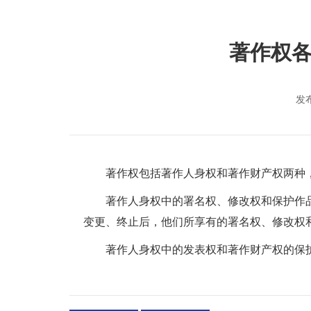
著作权
发布
著作权包括著作人身权和著作财产权两种，
著作人身权中的署名权、修改权和保护作品
变更、终止后，他们所享有的署名权、修改权
著作人身权中的发表权和著作财产权的保护