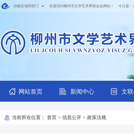
切换区域和部门
欢迎访问柳州市文学艺术界联合会网站！ 今日是：
网站首页
新闻中心
文联
当前所在位置：
首页
>
信息公开
>
政策法规