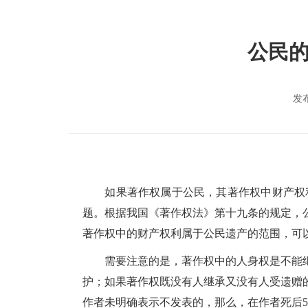
公民
发布
如果著作权属于公民，其著作权中财产权利
题。根据我国《著作权法》第十九条的规定，
著作权中的财产权利属于公民遗产的范围，可
需要注意的是，著作权中的人身权是不能继
护；如果著作权既没有人继承又没有人受遗赠
作者未明确表示不发表的，那么，在作者死后