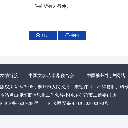
件的所有人行使。
打印
关闭
友情链接：
中国文学艺术界联合会
|
“中国柳州”门户网站
版权所有 © 2006，柳州市人民政府，未经许可，不得复制、转
本站点由柳州市信息化工作领导小组办公室(市工信委)主办
桂ICP备05009280号
桂公网安备 45020202000090号