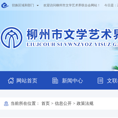
切换区域和部门
欢迎访问柳州市文学艺术界联合会网站！ 今日是：
网站首页
新闻中心
文联
当前所在位置：
首页
>
信息公开
>
政策法规