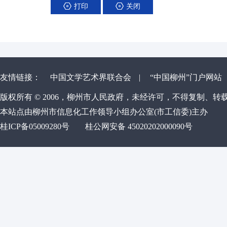
打印
关闭
友情链接：
中国文学艺术界联合会
|
“中国柳州”门户网站
版权所有 © 2006，柳州市人民政府，未经许可，不得复制、转
本站点由柳州市信息化工作领导小组办公室(市工信委)主办
桂ICP备05009280号
桂公网安备 45020202000090号