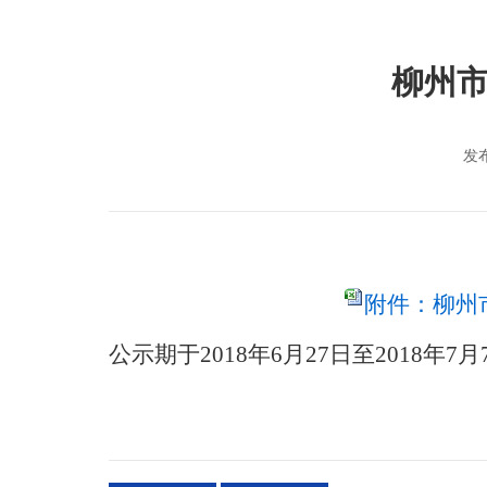
柳州市
发布
附件：柳州市
公示期于2018年6月27日至2018年7