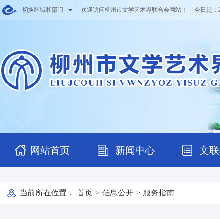
切换区域和部门
欢迎访问柳州市文学艺术界联合会网站！ 今日是：
网站首页
新闻中心
文联
当前所在位置：
首页
>
信息公开
>
服务指南