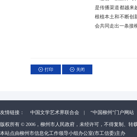
是传播渠道都越来
根植本土和不断创
会共同走出一条接
打印
关闭
友情链接：
中国文学艺术界联合会
|
“中国柳州”门户网站
版权所有 © 2006，柳州市人民政府，未经许可，不得复制、转
本站点由柳州市信息化工作领导小组办公室(市工信委)主办