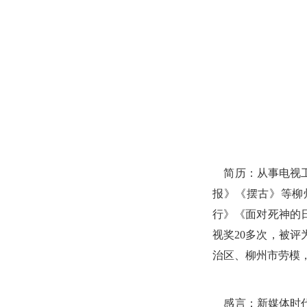
简历：从事电视工
报》《摆古》等柳
行》《面对死神的
视奖20多次，被
治区、柳州市劳模
感言：新媒体时代