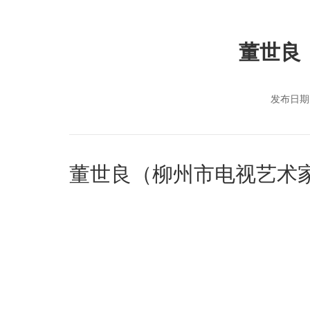
董世良
发布日期：
董世良（柳州市电视艺术