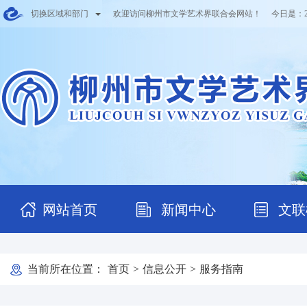
切换区域和部门
欢迎访问柳州市文学艺术界联合会网站！ 今日是：
网站首页
新闻中心
文联
当前所在位置：
首页
>
信息公开
>
服务指南