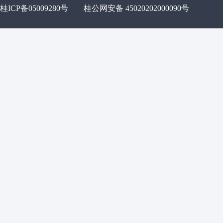
桂ICP备05009280号
桂公网安备 45020202000090号