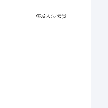
签发人
:
罗云贵