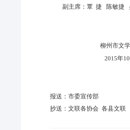
副主席：覃
捷
陈敏捷
柳州市文
2015
年10
报送：市委宣传部
抄送：文联各协会
各县文联