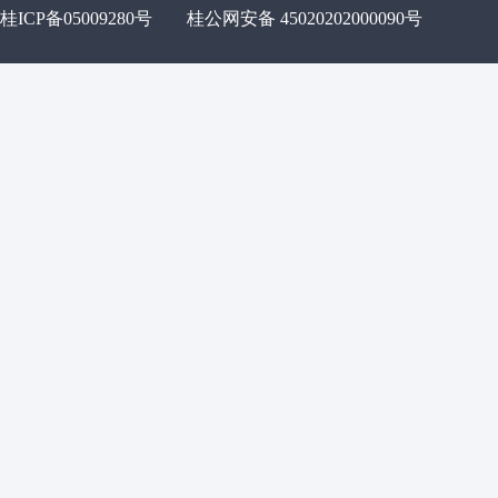
桂ICP备05009280号
桂公网安备 45020202000090号