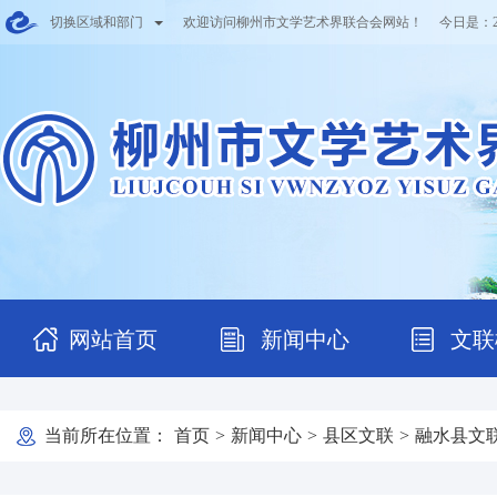
切换区域和部门
欢迎访问柳州市文学艺术界联合会网站！ 今日是：
网站首页
新闻中心
文联
当前所在位置：
首页
>
新闻中心
>
县区文联
>
融水县文