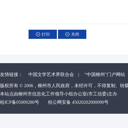
打印
关闭
友情链接：
中国文学艺术界联合会
|
“中国柳州”门户网站
版权所有 © 2006，柳州市人民政府，未经许可，不得复制、转
本站点由柳州市信息化工作领导小组办公室(市工信委)主办
桂ICP备05009280号
桂公网安备 45020202000090号