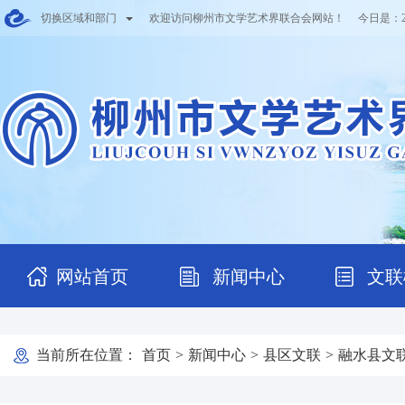
切换区域和部门
欢迎访问柳州市文学艺术界联合会网站！ 今日是：
网站首页
新闻中心
文联
当前所在位置：
首页
>
新闻中心
>
县区文联
>
融水县文