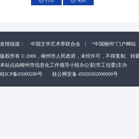
打印
关闭
友情链接：
中国文学艺术界联合会
|
“中国柳州”门户网站
版权所有 © 2006，柳州市人民政府，未经许可，不得复制、转
本站点由柳州市信息化工作领导小组办公室(市工信委)主办
桂ICP备05009280号
桂公网安备 45020202000090号