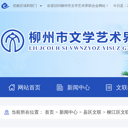
切换区域和部门
欢迎访问柳州市文学艺术界联合会网站！ 今日是：
网站首页
新闻中心
文联
当前所在位置：
首页
>
新闻中心
>
县区文联
>
柳江区文