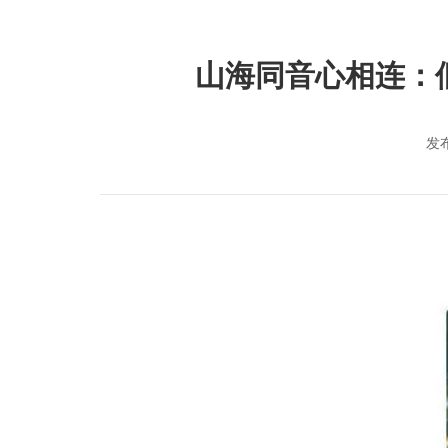
山海同音心相连：
发布