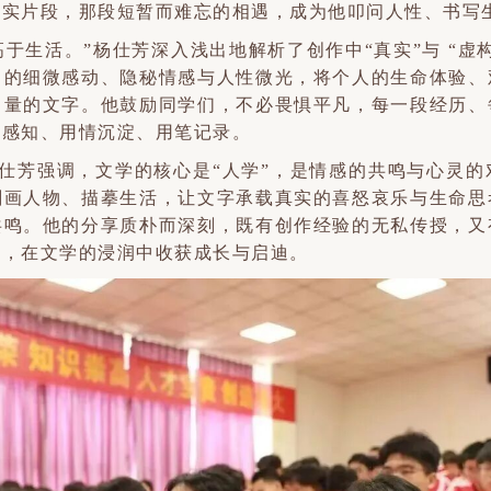
真实片段，那段短暂而难忘的相遇，成为他叩问人性、书写
于生活。”杨仕芳深入浅出地解析了创作中“真实”与 “虚
中的细微感动、隐秘情感与人性微光，将个人的生命体验、
力量的文字。他鼓励同学们，不必畏惧平凡，每一段经历、
心感知、用情沉淀、用笔记录。
仕芳强调，文学的核心是“人学”，是情感的共鸣与心灵的
刻画人物、描摹生活，让文字承载真实的喜怒哀乐与生命思
共鸣。他的分享质朴而深刻，既有创作经验的无私传授，又
录，在文学的浸润中收获成长与启迪。