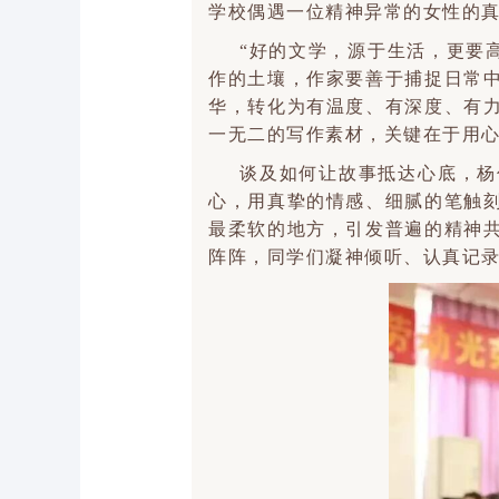
学校偶遇一位精神异常的女性的
“好的文学，源于生活，更要高
作的土壤，作家要善于捕捉日常
华，转化为有温度、有深度、有
一无二的写作素材，关键在于用
谈及如何让故事抵达心底，杨
心，用真挚的情感、细腻的笔触
最柔软的地方，引发普遍的精神
阵阵，同学们凝神倾听、认真记