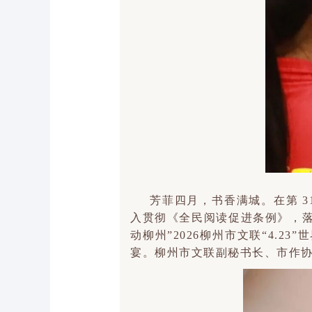
芳菲四月，书香满城。在第 3
入贯彻《全民阅读促进条例》，落
动柳州”2026柳州市文联“4.
宴。柳州市文联副秘书长、市作