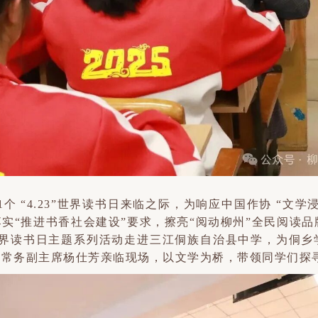
1个 “4.23”世界读书日来临之际，为响应中国作协 “文
实“推进书香社会建设”要求，擦亮“阅动柳州”全民阅读品牌
23”世界读书日主题系列活动走进三江侗族自治县中学，为
协常务副主席杨仕芳亲临现场，以文学为桥，带领同学们探