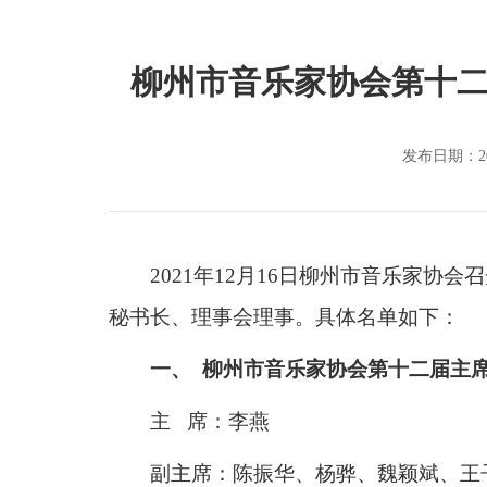
柳州市音乐家协会第十
发布日期：20
2021年12月16日
柳州市
音乐
家协会
召
秘书长、
理事会理事
。具体名单如下：
一、 柳州市音乐家协会第十二届主
主 席：李燕
副主席：陈振华、杨骅、魏颖斌、王