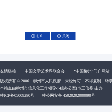
打印
关闭
友情链接：
中国文学艺术界联合会
|
“中国柳州”门户网站
版权所有 © 2006，柳州市人民政府，未经许可，不得复制、转
本站点由柳州市信息化工作领导小组办公室(市工信委)主办
桂ICP备05009280号
桂公网安备 45020202000090号