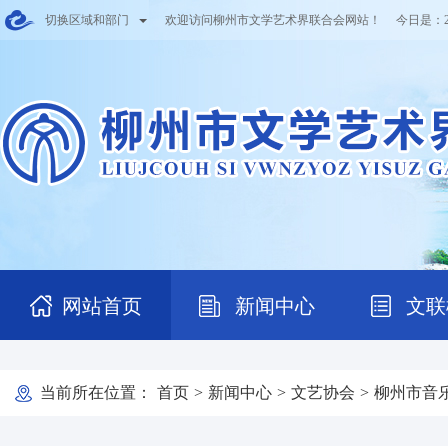
切换区域和部门
欢迎访问柳州市文学艺术界联合会网站！ 今日是：
网站首页
新闻中心
文联
当前所在位置：
首页
>
新闻中心
>
文艺协会
>
柳州市音