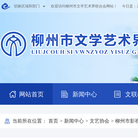
切换区域和部门
欢迎访问柳州市文学艺术界联合会网站！ 今日是：
网站首页
新闻中心
文联
当前所在位置：
首页
>
新闻中心
>
文艺协会
>
柳州市影