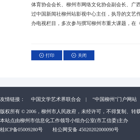
体育协会会长、柳州市网络文化协会副会长、广西
过中国新闻社柳州站影视中心主任，执导的文艺
办电视栏目，多次参与撰写柳州市重大课题，在
打印
关闭
友情链接：
中国文学艺术界联合会
|
“中国柳州”门户网站
版权所有 © 2006，柳州市人民政府，未经许可，不得复制、转
本站点由柳州市信息化工作领导小组办公室(市工信委)主办
桂ICP备05009280号
桂公网安备 45020202000090号