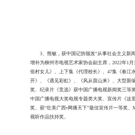
3、熊敏，获中国记协颁发“从事社会主义新闻
增补为柳州市电视艺术家协会副主席，2022年
俗村女儿》、上下集《代理校长》、47集《春江
开》、《遇见彩虹》、《风从苗山来》、大型新编
奖、纪录片《竞选》获中国广播电视新闻奖三等
中国广播电视大奖电视专题类大奖、宣传片《这里
奖、获“壮美广西•网播天下”最佳宣传片一等奖
视听作品扶持奖。