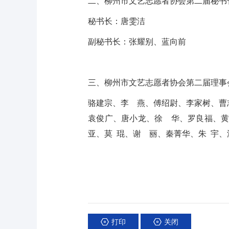
二、柳州市文艺志愿者协会第二届秘书
秘书长：唐雯洁
副秘书长：张耀别、蓝向前
三、柳州市文艺志愿者协会第二届理事
骆建宗、李 燕、傅绍尉、李家树、曹
袁俊广、唐小龙、徐 华、罗良福、黄
亚、莫 琨、谢 丽、秦菁华、朱 宇
打印
关闭