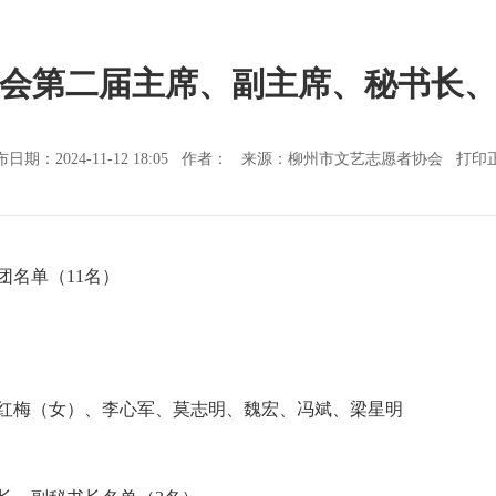
会第二届主席、副主席、秘书长
布日期：2024-11-12 18:05 作者： 来源：柳州市文艺志愿者协会
打印
团名单（11名）
红梅（女）、李心军、莫志明、魏宏、冯斌、梁星明