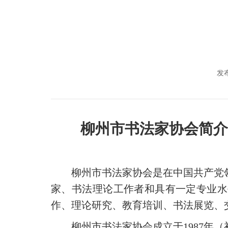
发布
柳州市
书法家协会简介
柳州市书法家协会是在中国共产党
家、书法理论工作者和具有一定专业水
作、理论研究、教育培训、书法展览、
柳州市书法家协会成立于
1987
年（