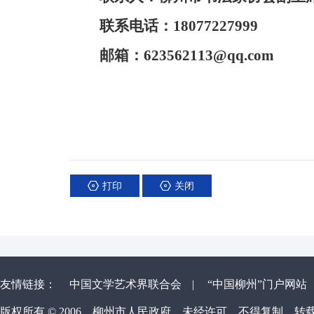
联系电话：18077227999
邮箱：
623562113@qq.com
打印
关闭
友情链接：
中国文学艺术界联合会
|
“中国柳州”门户网站
版权所有 © 2006，柳州市人民政府，未经许可，不得复制、转