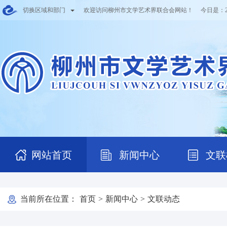
切换区域和部门
欢迎访问柳州市文学艺术界联合会网站！ 今日是：
网站首页
新闻中心
文联
当前所在位置：
首页
>
新闻中心
>
文联动态