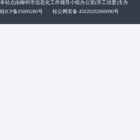
本站点由柳州市信息化工作领导小组办公室(市工信委)主办
桂ICP备05009280号
桂公网安备 45020202000090号