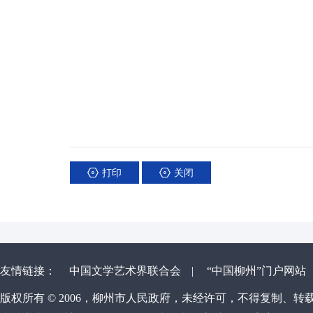
打印
关闭
友情链接：
中国文学艺术界联合会
|
“中国柳州”门户网站
版权所有 © 2006，柳州市人民政府，未经许可，不得复制、转