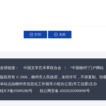
打印
关闭
友情链接：
中国文学艺术界联合会
|
“中国柳州”门户网站
版权所有 © 2006，柳州市人民政府，未经许可，不得复制、转
本站点由柳州市信息化工作领导小组办公室(市工信委)主办
桂ICP备05009280号
桂公网安备 45020202000090号