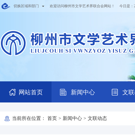
切换区域和部门
欢迎访问柳州市文学艺术界联合会网站！ 今日是：
网站首页
新闻中心
文联
当前所在位置：
首页
>
新闻中心
>
文联动态