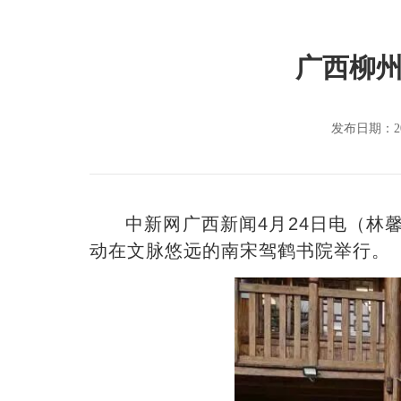
广西柳州
发布日期：20
中新网广西新闻4月24日电（林馨
动在文脉悠远的南宋驾鹤书院举行。