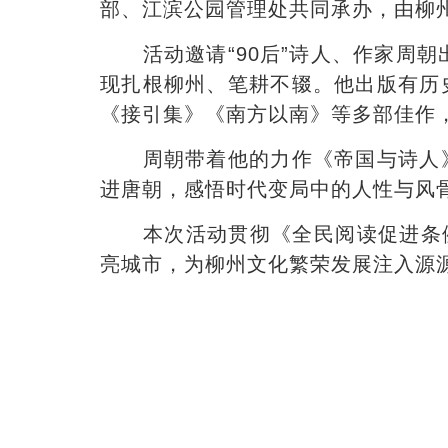
部、江滨公园管理处共同承办，由柳
活动邀请“90后”诗人、作家周朝
现扎根柳州、笔耕不辍。他出版有历
《接引集》《南方以南》等多部佳作
周朝带着他的力作《帝国与诗人》
进唐朝，感悟时代变局中的人性与风
本次活动贯彻《全民阅读促进条例》
亮城市，为柳州文化繁荣发展注入源