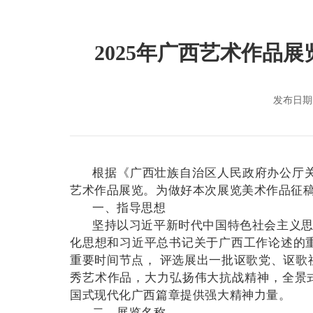
2025年广西艺术作品
发布日期：
根据《广西壮族自治区人民政府办公厅关于
艺术作品展览。为做好本次展览美术作品征
一、指导思想
坚持以习近平新时代中国特色社会主义
化思想和习近平总书记关于广西工作论述的重
重要时间节点， 评选展出一批讴歌党、讴歌
秀艺术作品，大力弘扬伟大抗战精神，全景
国式现代化广西篇章提供强大精神力量。
二、展览名称