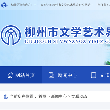
切换区域和部门
欢迎访问柳州市文学艺术界联合会网站！ 今日是：
网站首页
新闻中心
文联
当前所在位置：
首页
>
新闻中心
>
文联动态