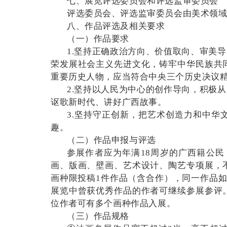
七、展览评选委员会和评选监审委员会
评选委员会、评选监审委员会由美术领
八、作品评选及相关要求
（一）作品要求
1.坚持正确政治方向、价值取向、审美
荣发展社会主义先进文化，铸牢中华民族共
重要历史人物，应当符合中央三个历史决议
2.坚持以人民为中心的创作导向，积极
讴歌新时代、讲好广西故事。
3.坚持守正创新，把艺术创造力和中
趣。
（二）作品申报与评选
参展作者应为年满18周岁的广西籍公
画、版画、壁画、艺术设计、陶艺专项展，
画种限投稿1件作品（含合作），同一作品
展览中曾获优秀作品的作者可继续参展参评
位作者可有多个画种作品入展。
（三）作品规格