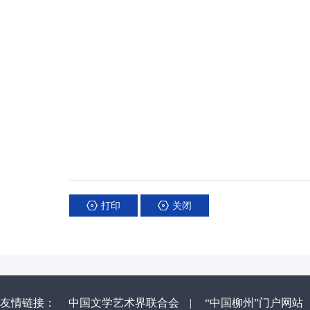
打印
关闭
友情链接：
中国文学艺术界联合会
|
“中国柳州”门户网站