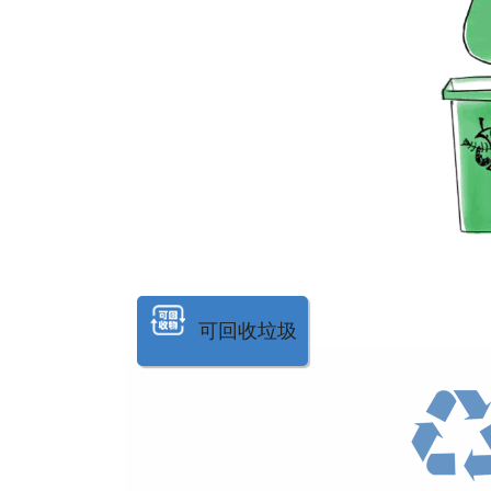
可回收垃圾