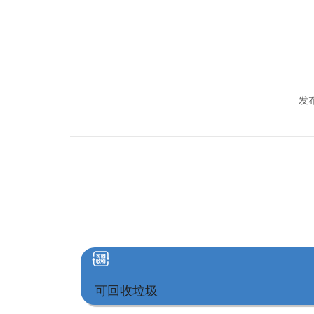
发布
可回收垃圾