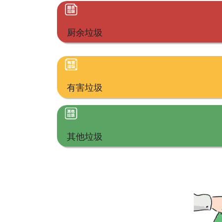
厨余垃圾
有害垃圾
其他垃圾