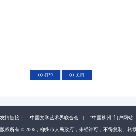
打印
关闭
友情链接：
中国文学艺术界联合会
|
“中国柳州”门户网站
版权所有 © 2006，柳州市人民政府，未经许可，不得复制、转