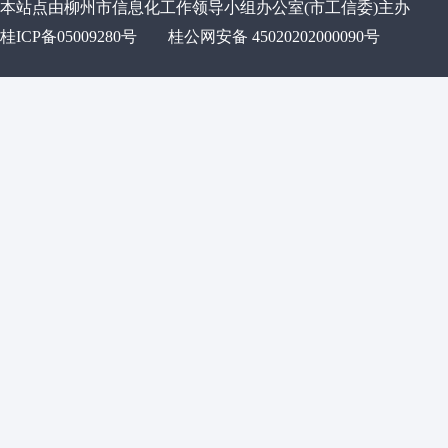
本站点由柳州市信息化工作领导小组办公室(市工信委)主办
桂ICP备05009280号
桂公网安备 45020202000090号